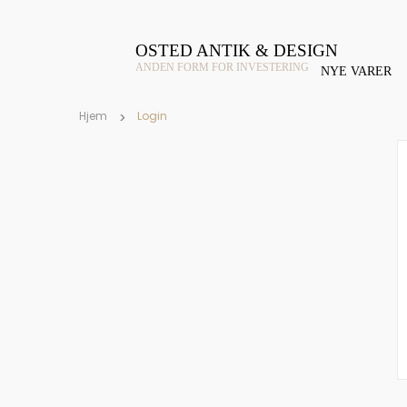
OSTED ANTIK & DESIGN
ANDEN FORM FOR INVESTERING
NYE VARER
Hjem
Login