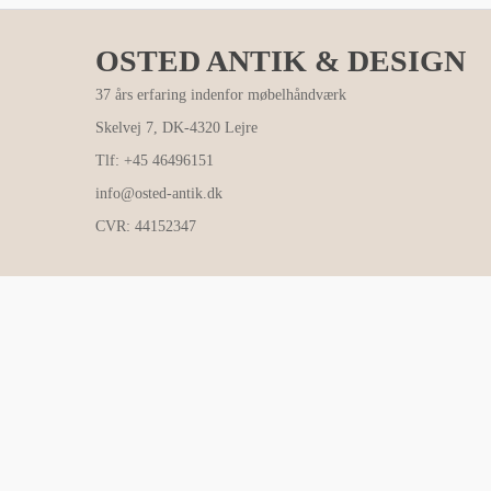
OSTED ANTIK & DESIGN
37 års erfaring indenfor møbelhåndværk
Skelvej 7, DK-4320 Lejre
Tlf: +45 46496151
info@osted-antik.dk
CVR: 44152347