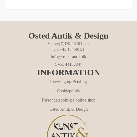
Osted Antik & Design
Skelvej 7, DK-4320 Lejre
Tlf: +45 46496151
info@osted-antik.dk
CVR: 44152347
INFORMATION
Levering og Betaling
Cookiepolitik
Persondatapolitik i online shop
Osted Antik & Design