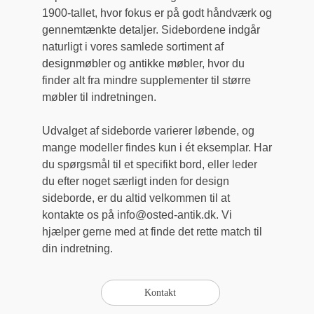
1900-tallet, hvor fokus er på godt håndværk og
gennemtænkte detaljer. Sidebordene indgår
naturligt i vores samlede sortiment af
designmøbler
og
antikke møbler
, hvor du
finder alt fra mindre supplementer til større
møbler til indretningen.
Udvalget af sideborde varierer løbende, og
mange modeller findes kun i ét eksemplar. Har
du spørgsmål til et specifikt bord, eller leder
du efter noget særligt inden for design
sideborde, er du altid velkommen til at
kontakte os på info@osted-antik.dk. Vi
hjælper gerne med at finde det rette match til
din indretning.