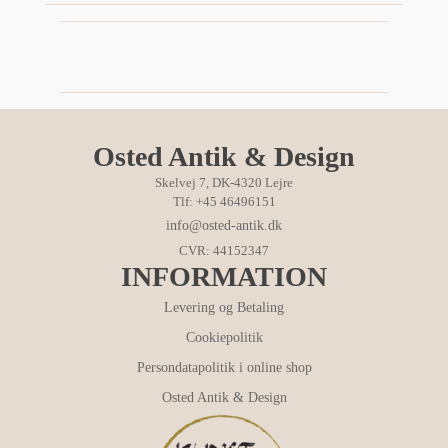
Osted Antik & Design
Skelvej 7, DK-4320 Lejre
Tlf: +45 46496151
info@osted-antik.dk
CVR: 44152347
INFORMATION
Levering og Betaling
Cookiepolitik
Persondatapolitik i online shop
Osted Antik & Design