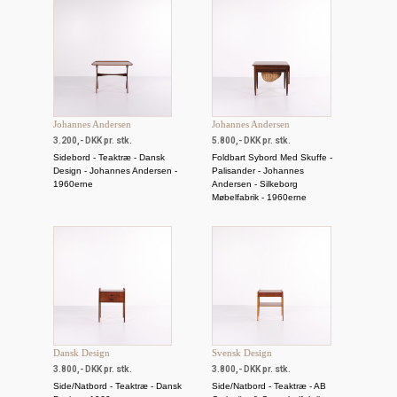
Johannes Andersen
Johannes Andersen
3.200,- DKK pr. stk.
5.800,- DKK pr. stk.
Sidebord - Teaktræ - Dansk
Foldbart Sybord Med Skuffe -
Design - Johannes Andersen -
Palisander - Johannes
1960erne
Andersen - Silkeborg
Møbelfabrik - 1960erne
Dansk Design
Svensk Design
3.800,- DKK pr. stk.
3.800,- DKK pr. stk.
Side/Natbord - Teaktræ - Dansk
Side/Natbord - Teaktræ - AB