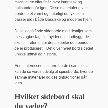
massivt træ eller finér, hvor især teak og
palisander går igen. Disse materialer giver
bordene et varmt og naturligt udtryk, som
passer ind i både klassiske og moderne hjem.
Du vil også finde sideborde med detaljer som
messingbeslag, flet-hylder eller indbyggede
skuffer – elementer der afspejler den periode,
de er produceret i. Det giver hvert bord sit eget
unikke udtryk og historie.
Er du interesseret i større borde i samme stil,
kan du se vores udvalg af
spiseborde
, hvor de
samme materialer og designtraditioner går
igen.
Hvilket sidebord skal
du vælge?