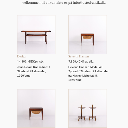
velkommen til at kontakte os på info@osted-antik.dk.
Design
Severin Hansen
14.800,- DKK pr. stk.
7.800,- DKK pr. stk.
Jens Risom Konsolbord /
Severin Hansen Model 40
Sidebord i Palisander,
Sybord / Sidebord i Palisander
1960’erne
fra Haslev Møbelfabrik,
1960’erne