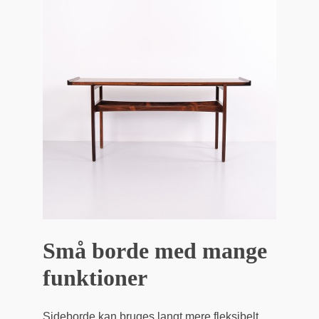
Små borde med mange
funktioner
Sideborde kan bruges langt mere fleksibelt