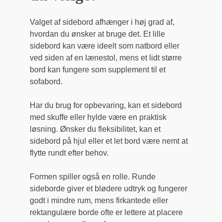
Valget af sidebord afhænger i høj grad af,
hvordan du ønsker at bruge det. Et lille
sidebord kan være ideelt som natbord eller
ved siden af en lænestol, mens et lidt større
bord kan fungere som supplement til et
sofabord.
Har du brug for opbevaring, kan et sidebord
med skuffe eller hylde være en praktisk
løsning. Ønsker du fleksibilitet, kan et
sidebord på hjul eller et let bord være nemt at
flytte rundt efter behov.
Formen spiller også en rolle. Runde
sideborde giver et blødere udtryk og fungerer
godt i mindre rum, mens firkantede eller
rektangulære borde ofte er lettere at placere