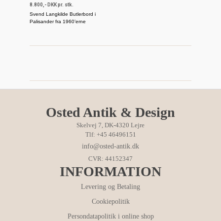
8.800,- DKK pr. stk.
Svend Langkilde Butlerbord i
Palisander fra 1960’erne
Osted Antik & Design
Skelvej 7, DK-4320 Lejre
Tlf: +45 46496151
info@osted-antik.dk
CVR: 44152347
INFORMATION
Levering og Betaling
Cookiepolitik
Persondatapolitik i online shop