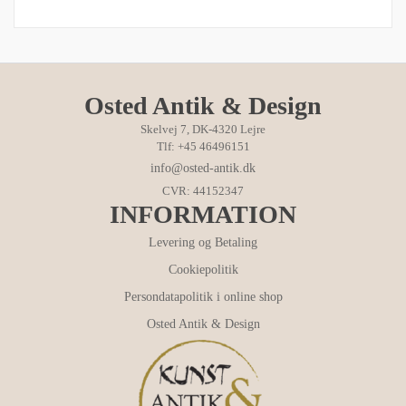
Osted Antik & Design
Skelvej 7, DK-4320 Lejre
Tlf: +45 46496151
info@osted-antik.dk
CVR: 44152347
INFORMATION
Levering og Betaling
Cookiepolitik
Persondatapolitik i online shop
Osted Antik & Design