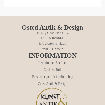
Osted Antik & Design
Skelvej 7, DK-4320 Lejre
Tlf: +45 46496151
info@osted-antik.dk
CVR: 44152347
INFORMATION
Levering og Betaling
Cookiepolitik
Persondatapolitik i online shop
Osted Antik & Design