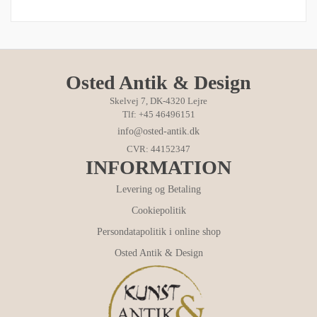
Osted Antik & Design
Skelvej 7, DK-4320 Lejre
Tlf: +45 46496151
info@osted-antik.dk
CVR: 44152347
INFORMATION
Levering og Betaling
Cookiepolitik
Persondatapolitik i online shop
Osted Antik & Design