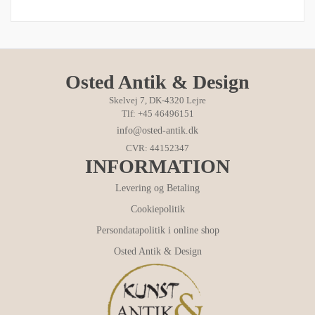
Osted Antik & Design
Skelvej 7, DK-4320 Lejre
Tlf: +45 46496151
info@osted-antik.dk
CVR: 44152347
INFORMATION
Levering og Betaling
Cookiepolitik
Persondatapolitik i online shop
Osted Antik & Design