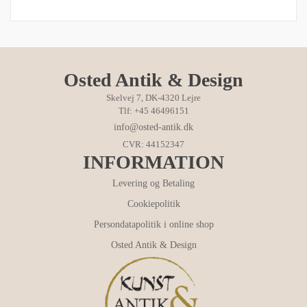
Osted Antik & Design
Skelvej 7, DK-4320 Lejre
Tlf: +45 46496151
info@osted-antik.dk
CVR: 44152347
INFORMATION
Levering og Betaling
Cookiepolitik
Persondatapolitik i online shop
Osted Antik & Design