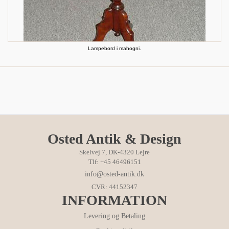
Lampebord i mahogni.
Osted Antik & Design
Skelvej 7, DK-4320 Lejre
Tlf: +45 46496151
info@osted-antik.dk
CVR: 44152347
INFORMATION
Levering og Betaling