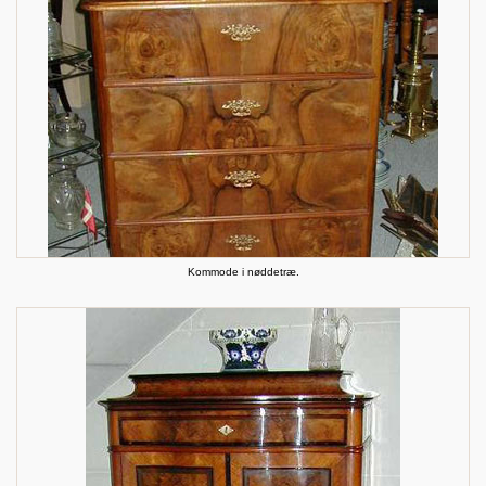
Kommode i nøddetræ.