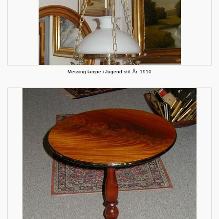
Messing lampe i Jugend stil. År. 1910