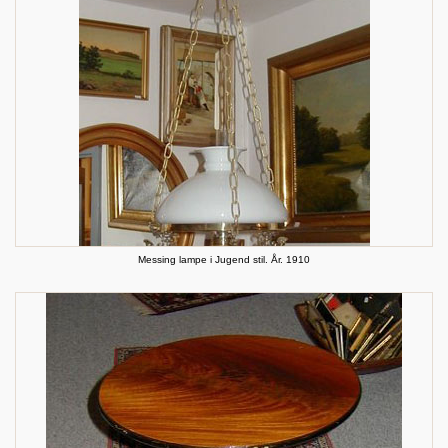
Messing lampe i Jugend stil. År. 1910