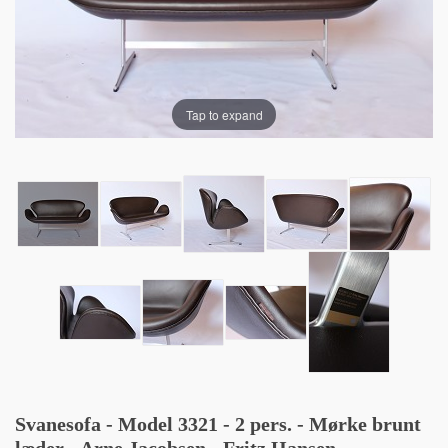
Tap to expand
Svanesofa - Model 3321 - 2 pers. - Mørke brunt