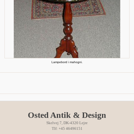
Lampebord i mahogni.
Osted Antik & Design
Skelvej 7, DK-4320 Lejre
Tlf: +45 46496151