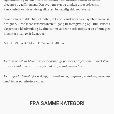
elegance og raffinement. Den svungne ryg og armlæn giver sofaen sit
karakteristiske udseende og sikrer en behagelig siddeoplevelse.
Svanesofaen er ikke blot et møbel, det er et kunstværk og et symbol på dansk
designarv. Arne Jacobsens visionære tilgang til formgivning og Fritz Hansens
ekspertise i håndværk og kvalitet sikrer, at denne sofa forbliver en eftertragtet
klassiker i mange år fremover.
Mål: H:79 cm B:144 cm D:74 cm SH:40 cm.
Dette produkt vil blive inspiceret grundigt på vores professionelle værksted
af vores uddannede ansatte, der sikrer produktkvaliteten.
Der tages forbehold for trykfejl, prisændringer, udgåede produkter, leverings
ændringer og udsolgte varer.
FRA SAMME KATEGORI