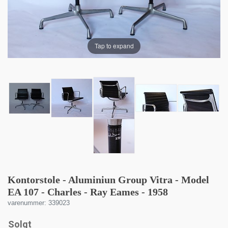
Tap to expand
Kontorstole - Aluminiun Group Vitra - Model
EA 107 - Charles - Ray Eames - 1958
varenummer: 339023
Solgt