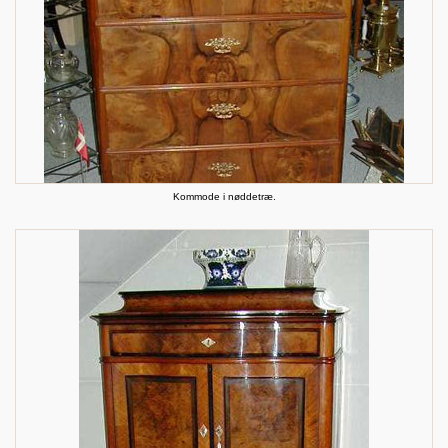
Kommode i nøddetræ.