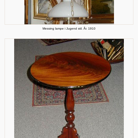
Messing lampe i Jugend stil. År. 1910