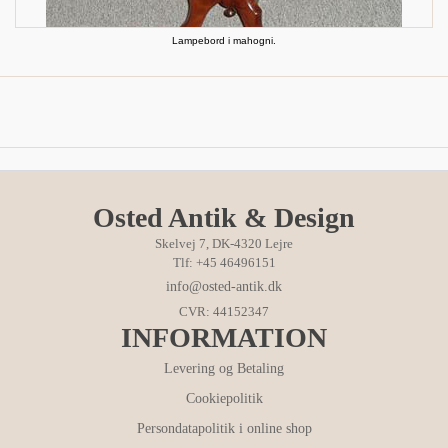
Lampebord i mahogni.
Osted Antik & Design
Skelvej 7, DK-4320 Lejre
Tlf: +45 46496151
info@osted-antik.dk
CVR: 44152347
INFORMATION
Levering og Betaling
Cookiepolitik
Persondatapolitik i online shop