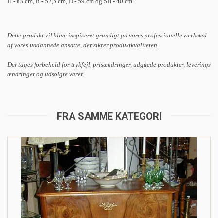
H - 83 cm, B - 52,5 cm, D - 59 cm og SH - 40 cm.
Dette produkt vil blive inspiceret grundigt på vores professionelle værksted
af vores uddannede ansatte, der sikrer produktkvaliteten.
Der tages forbehold for trykfejl, prisændringer, udgåede produkter, leverings
ændringer og udsolgte varer.
FRA SAMME KATEGORI