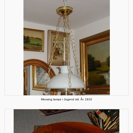
Messing lampe i Jugend stil. År. 1910