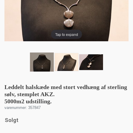
Tap to expand
Leddelt halskæde med stort vedhæng af sterling
sølv, stemplet AKZ.
5000m2 udstilling.
varenummer: 357847
Solgt