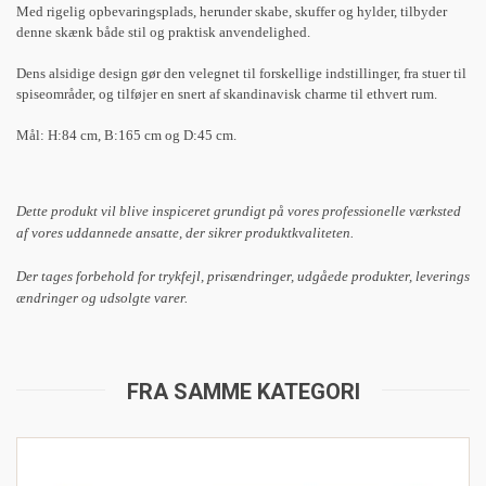
Med rigelig opbevaringsplads, herunder skabe, skuffer og hylder, tilbyder
denne skænk både stil og praktisk anvendelighed.
Dens alsidige design gør den velegnet til forskellige indstillinger, fra stuer til
spiseområder, og tilføjer en snert af skandinavisk charme til ethvert rum.
Mål: H:84 cm, B:165 cm og D:45 cm.
Dette produkt vil blive inspiceret grundigt på vores professionelle værksted
af vores uddannede ansatte, der sikrer produktkvaliteten.
Der tages forbehold for trykfejl, prisændringer, udgåede produkter, leverings
ændringer og udsolgte varer.
FRA SAMME KATEGORI