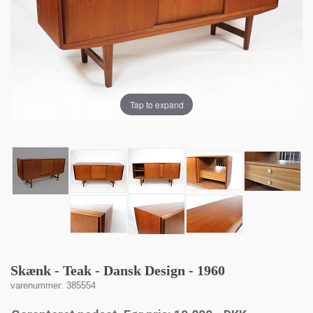
Tap to expand
Skænk - Teak - Dansk Design - 1960
varenummer: 385554