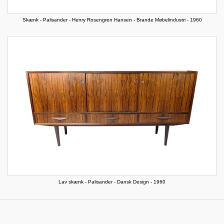
Skænk - Palisander - Henry Rosengren Hansen - Brande Møbelindustri - 1960
Lav skænk - Palisander - Dansk Design - 1960