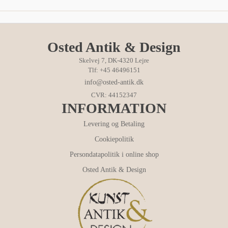
Osted Antik & Design
Skelvej 7, DK-4320 Lejre
Tlf: +45 46496151
info@osted-antik.dk
CVR: 44152347
INFORMATION
Levering og Betaling
Cookiepolitik
Persondatapolitik i online shop
Osted Antik & Design