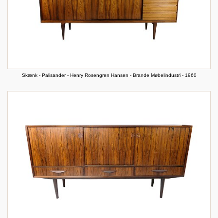
Skænk - Palisander - Henry Rosengren Hansen - Brande Møbelindustri - 1960