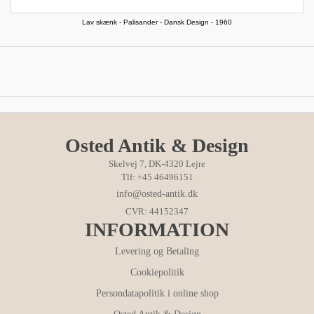
Lav skænk - Palisander - Dansk Design - 1960
Osted Antik & Design
Skelvej 7, DK-4320 Lejre
Tlf: +45 46496151
info@osted-antik.dk
CVR: 44152347
INFORMATION
Levering og Betaling
Cookiepolitik
Persondatapolitik i online shop