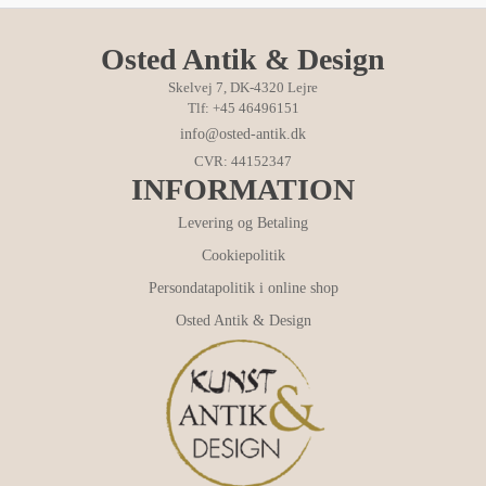
Osted Antik & Design
Skelvej 7, DK-4320 Lejre
Tlf: +45 46496151
info@osted-antik.dk
CVR: 44152347
INFORMATION
Levering og Betaling
Cookiepolitik
Persondatapolitik i online shop
Osted Antik & Design