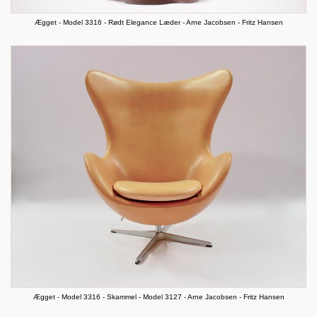
Ægget - Model 3316 - Rødt Elegance Læder - Arne Jacobsen - Fritz Hansen
Ægget - Model 3316 - Skammel - Model 3127 - Arne Jacobsen - Fritz Hansen