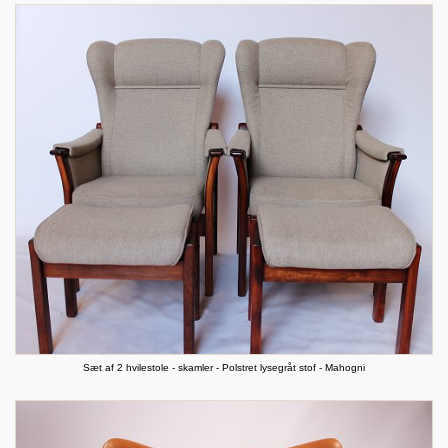
Sæt af 2 hvilestole - skamler - Polstret lysegråt stof - Mahogni