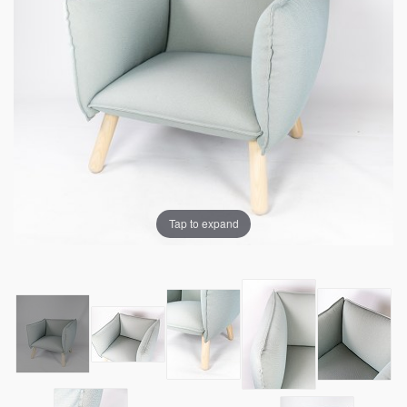
Tap to expand