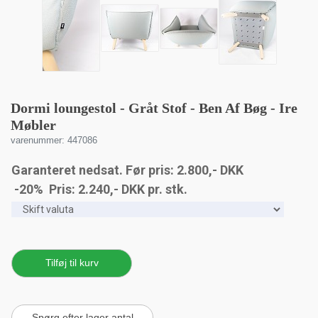
Dormi loungestol - Gråt Stof - Ben Af Bøg - Ire
Møbler
varenummer: 447086
Garanteret nedsat. Før pris: 2.800,- DKK
-20% Pris:
2.240
,-
DKK
pr. stk.