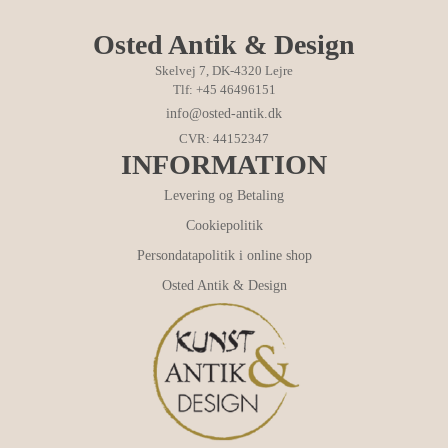
Osted Antik & Design
Skelvej 7, DK-4320 Lejre
Tlf: +45 46496151
info@osted-antik.dk
CVR: 44152347
INFORMATION
Levering og Betaling
Cookiepolitik
Persondatapolitik i online shop
Osted Antik & Design