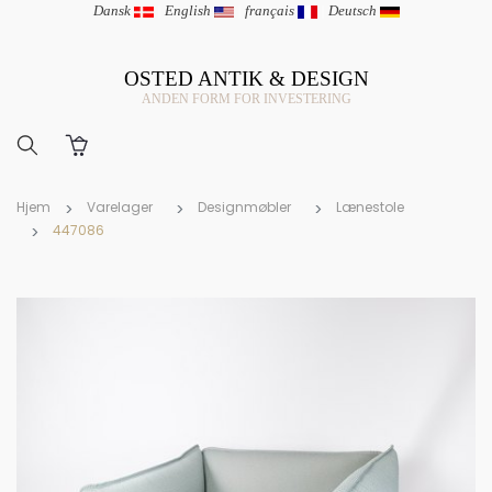
Dansk
|
English
|
français
|
Deutsch
OSTED ANTIK & DESIGN
ANDEN FORM FOR INVESTERING
Hjem
Varelager
Designmøbler
Lænestole
447086