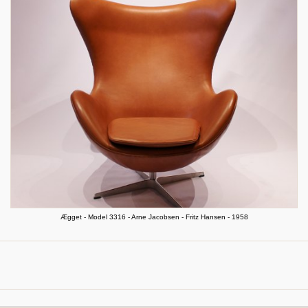
Ægget - Model 3316 - Arne Jacobsen - Fritz Hansen - 1958