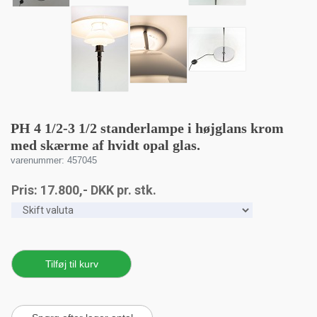
PH 4 1/2-3 1/2 standerlampe i højglans krom
med skærme af hvidt opal glas.
varenummer: 457045
Pris:
17.800
,-
DKK
pr. stk.