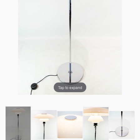
Tap to expand