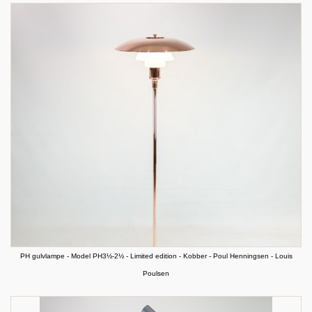
PH gulvlampe - Model PH3½-2½ - Limited edition - Kobber - Poul Henningsen - Louis
Poulsen