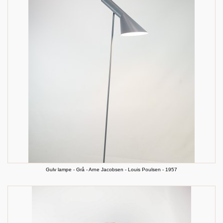
Gulv lampe - Grå - Arne Jacobsen - Louis Poulsen - 1957