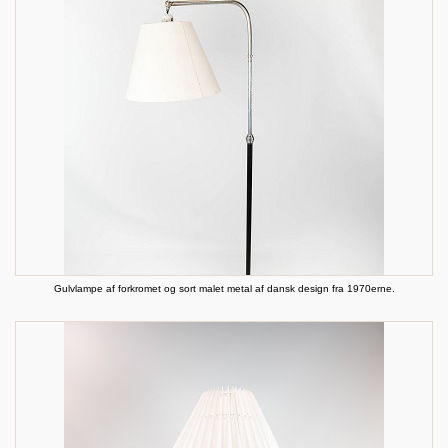
Gulvlampe af forkromet og sort malet metal af dansk design fra 1970erne.