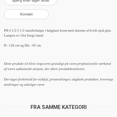
PH 4 1/2-3 1/2 standerlampe i højglans krom med skærme af hvidt opal glas.
Lampen er i flot brugt stand.
H - 126 cm og Dia - 45 cm.
Dette produkt vil blive inspiceret grundigt på vores professionelle værksted
af vores uddannede ansatte, der sikrer produktkvaliteten.
Der tages forbehold for trykfejl, prisændringer, udgåede produkter, leverings
ændringer og udsolgte varer.
FRA SAMME KATEGORI