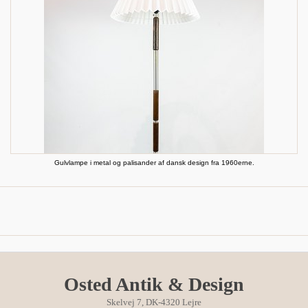
Gulvlampe i metal og palisander af dansk design fra 1960erne.
Osted Antik & Design
Skelvej 7, DK-4320 Lejre