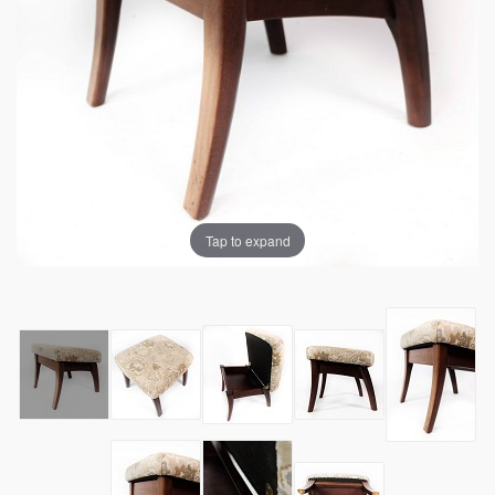
Tap to expand