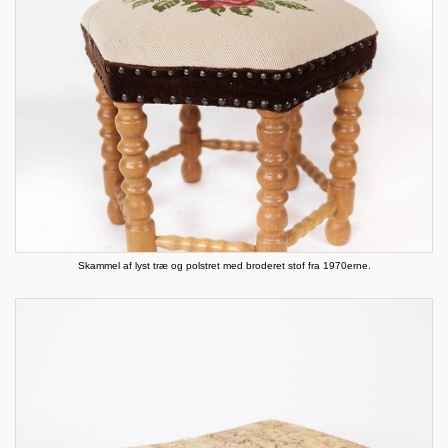
Skammel af lyst træ og polstret med broderet stof fra 1970erne.