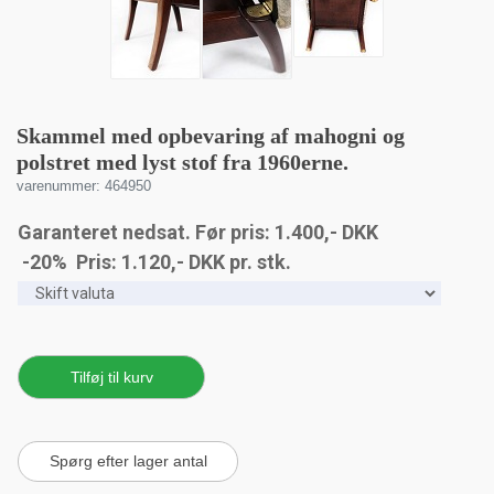
Skammel med opbevaring af mahogni og
polstret med lyst stof fra 1960erne.
varenummer: 464950
Garanteret nedsat. Før pris: 1.400,- DKK
-20% Pris:
1.120
,-
DKK
pr. stk.