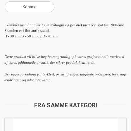
Skammel med opbevaring af mahogni og polstret med lyst stof fra 1960erne.
Skamlen er i flot antik stand.
H - 39 cm, B - 50 cm og D - 41 cm.
Dette produkt vil blive inspiceret grundigt på vores professionelle værksted
af vores uddannede ansatte, der sikrer produktkvaliteten.
Der tages forbehold for trykfejl, prisændringer, udgåede produkter, leverings
ændringer og udsolgte varer.
FRA SAMME KATEGORI