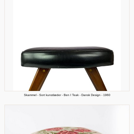
Skammel - Sort kunstlæder - Ben I Teak - Dansk Design - 1960