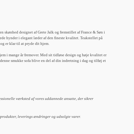
n skønhed designet af Grete Jalk og fremstillet af France & Søn i
e hynder i elegant læder af den fineste kvalitet. Teakstellet på
og er klar til at pryde dit hjem.
hjem i mange år fremover. Med sit tidløse design og høje kvalitet er
nne smukke sofa blive en del af din indretning i dag og tilføj et
essionelle værksted af vores uddannede ansatte, der sikrer
 produkter, leverings ændringer og udsolgte varer.