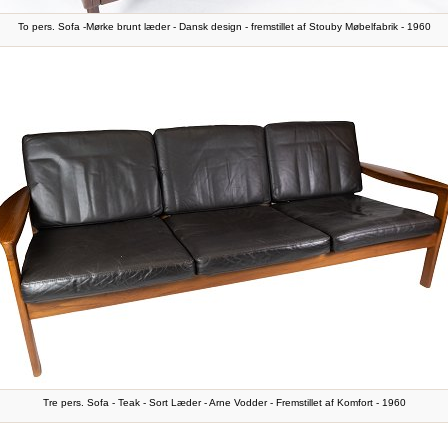
To pers. Sofa -Mørke brunt læder - Dansk design - fremstillet af Stouby Møbelfabrik - 1960
Tre pers. Sofa - Teak - Sort Læder - Arne Vodder - Fremstillet af Komfort - 1960