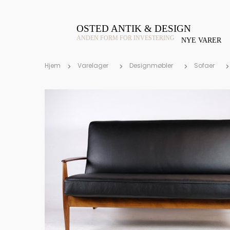
OSTED ANTIK & DESIGN
ANDEN FORM FOR INVESTERING
NYE VARER
Hjem
Varelager
Designmøbler
Sofaer