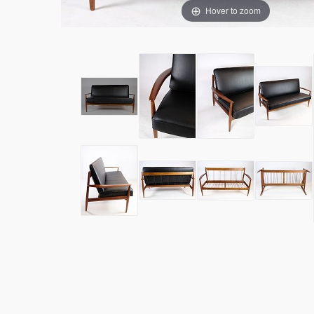
Hover to zoom