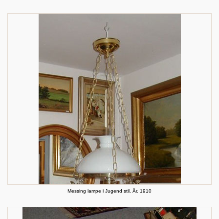
Messing lampe i Jugend stil. År. 1910