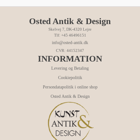
Osted Antik & Design
Skelvej 7, DK-4320 Lejre
Tlf: +45 46496151
info@osted-antik.dk
CVR: 44152347
INFORMATION
Levering og Betaling
Cookiepolitik
Persondatapolitik i online shop
Osted Antik & Design