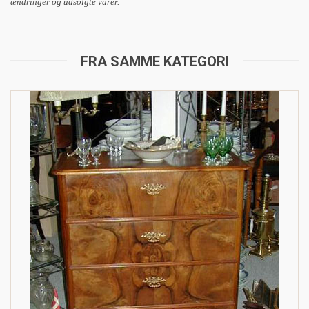
ændringer og udsolgte varer.
FRA SAMME KATEGORI