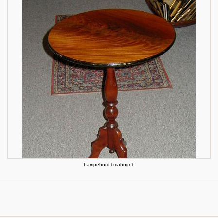
Lampebord i mahogni.