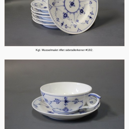
Kgl. Musselmalet riflet sidetallerkener #182.