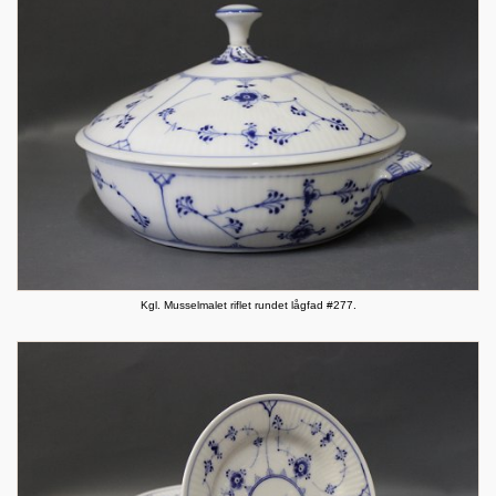
Kgl. Musselmalet riflet rundet lågfad #277.