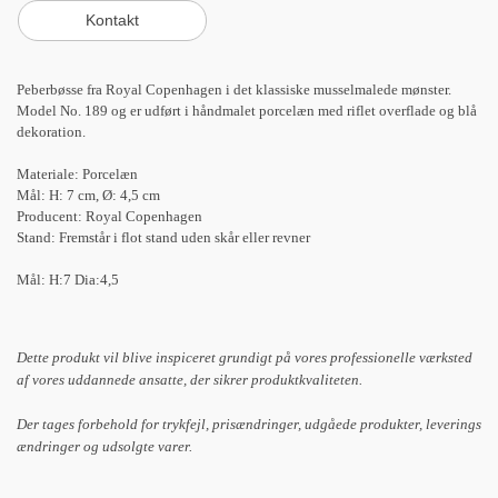
Peberbøsse fra Royal Copenhagen i det klassiske musselmalede mønster.
Model No. 189 og er udført i håndmalet porcelæn med riflet overflade og blå
dekoration.
Materiale: Porcelæn
Mål: H: 7 cm, Ø: 4,5 cm
Producent: Royal Copenhagen
Stand: Fremstår i flot stand uden skår eller revner
Mål: H:7 Dia:4,5
Dette produkt vil blive inspiceret grundigt på vores professionelle værksted
af vores uddannede ansatte, der sikrer produktkvaliteten.
Der tages forbehold for trykfejl, prisændringer, udgåede produkter, leverings
ændringer og udsolgte varer.