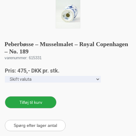
Peberbøsse – Musselmalet – Royal Copenhagen
– No. 189
varenummer: 615331
Pris:
475
,-
DKK
pr. stk.