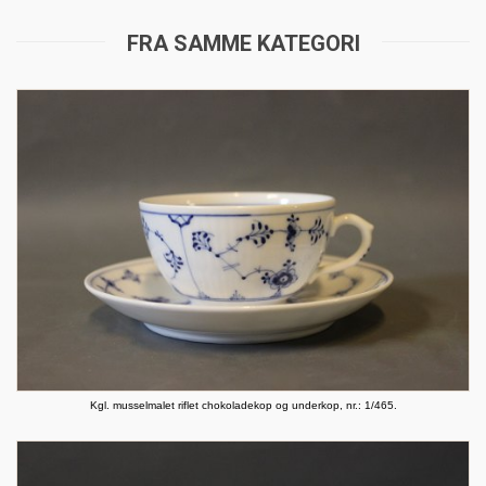
FRA SAMME KATEGORI
Kgl. musselmalet riflet chokoladekop og underkop, nr.: 1/465.