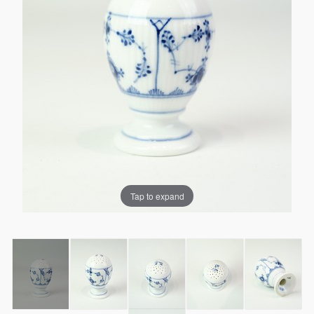
Tap to expand