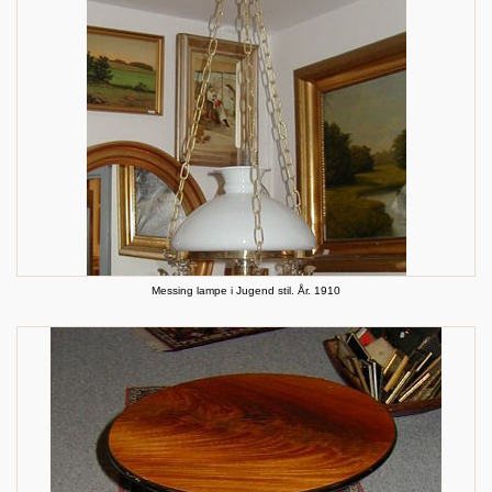
Messing lampe i Jugend stil. År. 1910