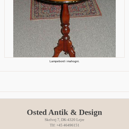
Lampebord i mahogni.
Osted Antik & Design
Skelvej 7, DK-4320 Lejre
Tlf: +45 46496151