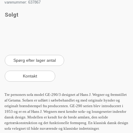
varenummer: 637867
Solgt
Tre personers sofa model GE-290/3 designet af Hans J. Wegner og fremstillet
af Getama. Sofaen er udført i sæbebehandlet eg med originale hynder og
originalt brændstempel fra producenten. GE-290 serien blev introduceret i
1953 og er en af Hans J. Wegners mest kendte sofa- og loungeserier indenfor
dansk design. Modellen er kendt for de brede armlæn, den solide
egetræskonstruktion og det funktionelle formsprog. En klassisk dansk design
sofa velegnet til både nuværende og klassiske indretninger.