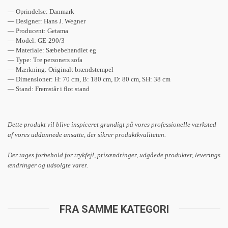
— Oprindelse: Danmark
— Designer: Hans J. Wegner
— Producent: Getama
— Model: GE-290/3
— Materiale: Sæbebehandlet eg
— Type: Tre personers sofa
— Mærkning: Originalt brændstempel
— Dimensioner: H: 70 cm, B: 180 cm, D: 80 cm, SH: 38 cm
— Stand: Fremstår i flot stand
Dette produkt vil blive inspiceret grundigt på vores professionelle værksted
af vores uddannede ansatte, der sikrer produktkvaliteten.
Der tages forbehold for trykfejl, prisændringer, udgåede produkter, leverings
ændringer og udsolgte varer.
FRA SAMME KATEGORI