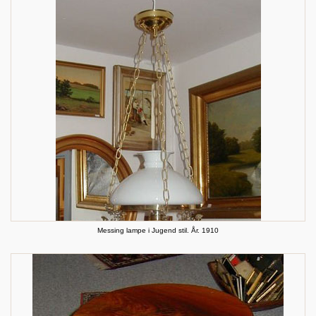
Messing lampe i Jugend stil. År. 1910