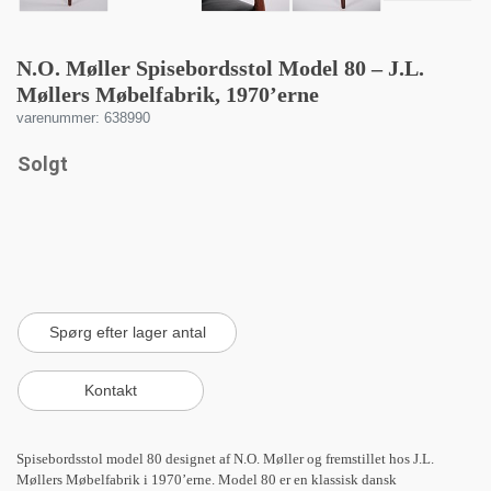
N.O. Møller Spisebordsstol Model 80 – J.L.
Møllers Møbelfabrik, 1970’erne
varenummer: 638990
Solgt
Spisebordsstol model 80 designet af N.O. Møller og fremstillet hos J.L.
Møllers Møbelfabrik i 1970’erne. Model 80 er en klassisk dansk