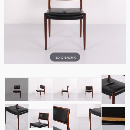
Tap to expand