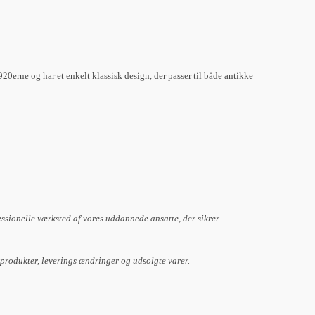
20erne og har et enkelt klassisk design, der passer til både antikke
essionelle værksted af vores uddannede ansatte, der sikrer
 produkter, leverings ændringer og udsolgte varer.