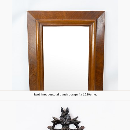
Spejl i nøddetræ af dansk design fra 1920erne.