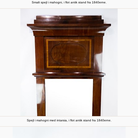
Smalt spejl i mahogni, i flot antik stand fra 1840erne.
Spejl i mahogni med intarsia, i flot antik stand fra 1840erne.