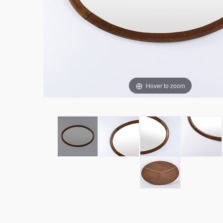
Hover to zoom