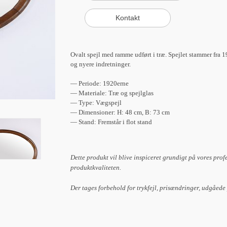
Ovalt spejl med ramme udført i træ. Spejlet stammer fra 19
og nyere indretninger.
— Periode: 1920erne
— Materiale: Træ og spejlglas
— Type: Vægspejl
— Dimensioner: H: 48 cm, B: 73 cm
— Stand: Fremstår i flot stand
Dette produkt vil blive inspiceret grundigt på vores prof
produktkvaliteten.
Der tages forbehold for trykfejl, prisændringer, udgåede