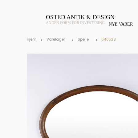
OSTED ANTIK & DESIGN
ANDEN FORM FOR INVESTERING
NYE VARER
Hjem
Varelager
Spejle
640528