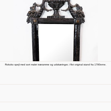
Rokoko spejl med sort malet træramme og udskæringer, i flot original stand fra 1780erne.