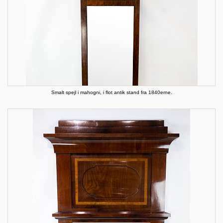
Smalt spejl i mahogni, i flot antik stand fra 1840erne.