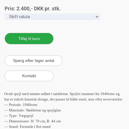
Pris:
2.400
,-
DKK
pr. stk.
Ovalt spejl med ramme udført i nøddetræ. Spejlet stammer fra 1940erne og
har et enkelt klassisk design, der passer til både entré, stue eller soveværelse.
— Periode: 1940erne
— Materiale: Nøddetræ og spejlglas
— Type: Vægspejl
— Dimensioner: H: 70 cm, B: 44 cm
— Stand: Fremstår i flot stand