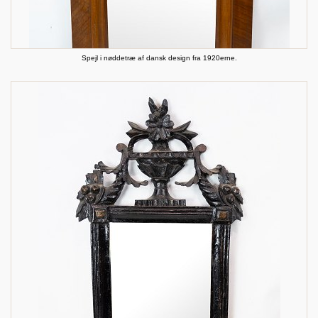
Spejl i nøddetræ af dansk design fra 1920erne.