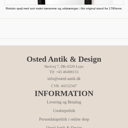
Rokoko spejl med sort malet træramme og udskæringer, i flot original stand fra 1780erne.
Osted Antik & Design
Skelvej 7, DK-4320 Lejre
Tlf: +45 46496151
info@osted-antik.dk
CVR: 44152347
INFORMATION
Levering og Betaling
Cookiepolitik
Persondatapolitik i online shop
Osted Antik & Design