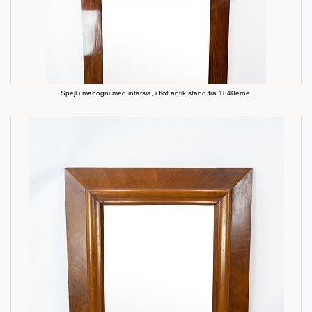
Spejl i mahogni med intarsia, i flot antik stand fra 1840erne.