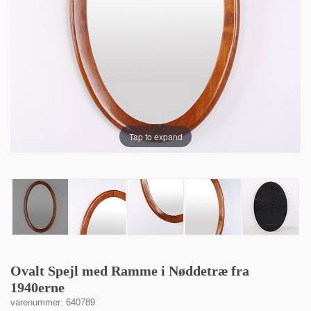
Tap to expand
Ovalt Spejl med Ramme i Nøddetræ fra
1940erne
varenummer: 640789