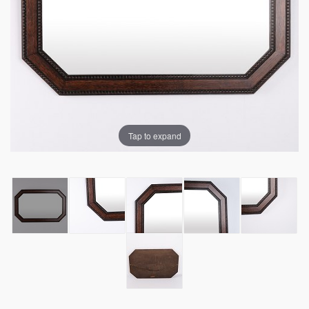
Tap to expand