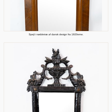
Spejl i nøddetræ af dansk design fra 1920erne.