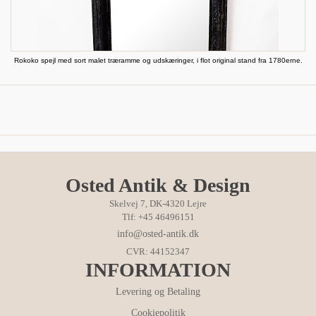
Rokoko spejl med sort malet træramme og udskæringer, i flot original stand fra 1780erne.
Osted Antik & Design
Skelvej 7, DK-4320 Lejre
Tlf: +45 46496151
info@osted-antik.dk
CVR: 44152347
INFORMATION
Levering og Betaling
Cookiepolitik