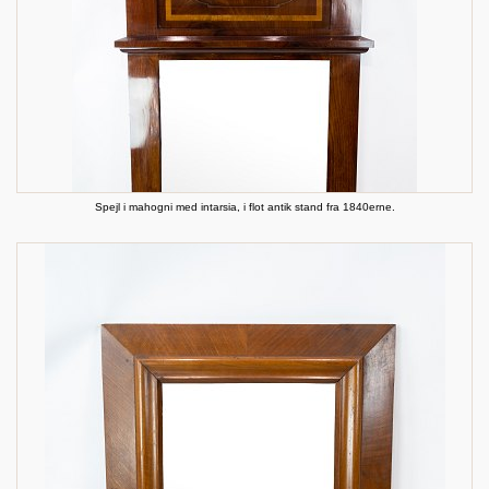
Spejl i mahogni med intarsia, i flot antik stand fra 1840erne.