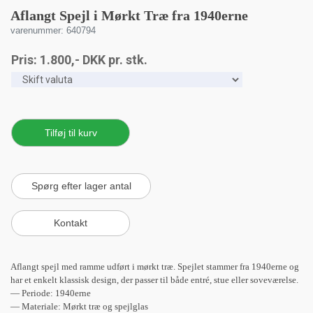
Aflangt Spejl i Mørkt Træ fra 1940erne
varenummer: 640794
Pris:
1.800
,-
DKK
pr. stk.
Aflangt spejl med ramme udført i mørkt træ. Spejlet stammer fra 1940erne og
har et enkelt klassisk design, der passer til både entré, stue eller soveværelse.
— Periode: 1940erne
— Materiale: Mørkt træ og spejlglas