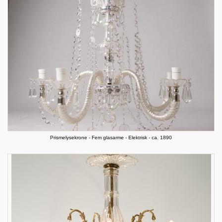
Prismelysekrone - Fem glasarme - Elektrisk - ca. 1890