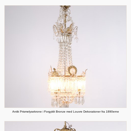
Antik Prismelysekrone i Forgyldt Bronze med Louvre Dekorationer fra 1890erne