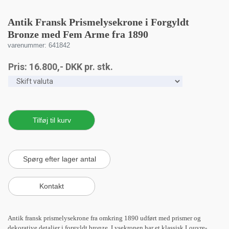
Antik Fransk Prismelysekrone i Forgyldt
Bronze med Fem Arme fra 1890
varenummer: 641842
Pris:
16.800
,-
DKK
pr. stk.
Antik fransk prismelysekrone fra omkring 1890 udført med prismer og
dekorative detaljer i forgyldt bronze. Lysekronen har et klassisk Louvre-