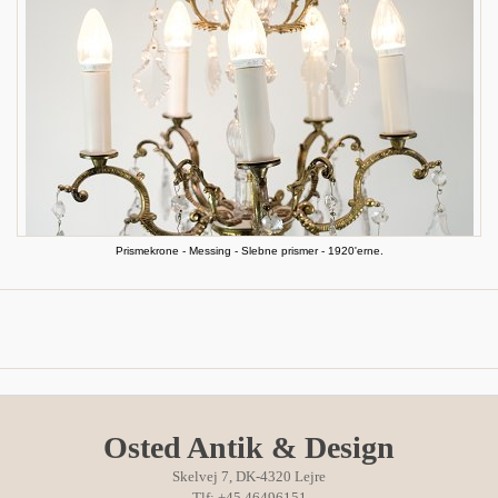
Prismekrone - Messing - Slebne prismer - 1920'erne.
Osted Antik & Design
Skelvej 7, DK-4320 Lejre
Tlf: +45 46496151