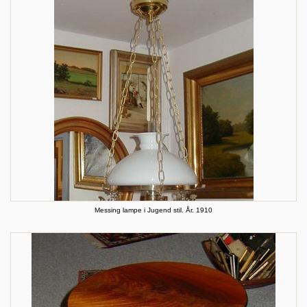
Messing lampe i Jugend stil. År. 1910