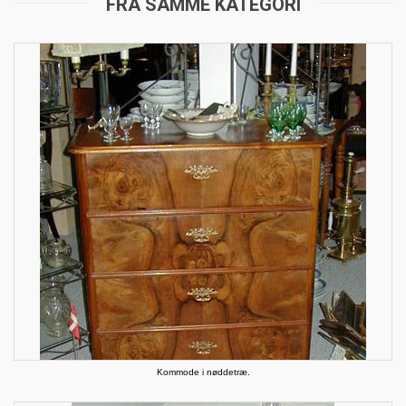
FRA SAMME KATEGORI
Kommode i nøddetræ.