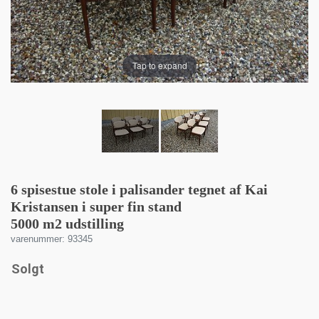
Tap to expand
6 spisestue stole i palisander tegnet af Kai
Kristansen i super fin stand
5000 m2 udstilling
varenummer: 93345
Solgt