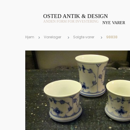
OSTED ANTIK & DESIGN
ANDEN FORM FOR INVESTERING
NYE VARER
Hjem
Varelager
Solgte varer
98838