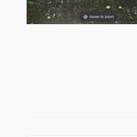
Hover to zoom