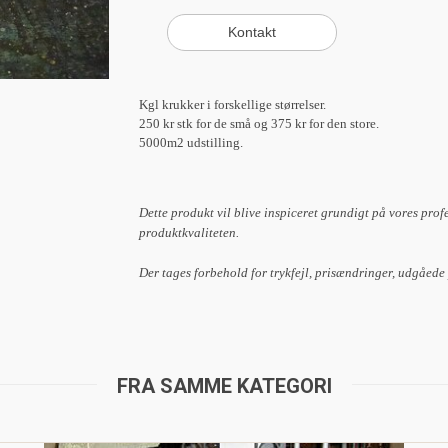
Kgl krukker i forskellige størrelser.
250 kr stk for de små og 375 kr for den store.
5000m2 udstilling.
Dette produkt vil blive inspiceret grundigt på vores prof
produktkvaliteten.
Der tages forbehold for trykfejl, prisændringer, udgåede
FRA SAMME KATEGORI