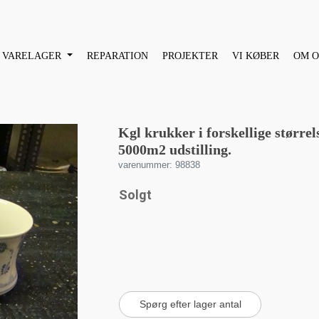
VARELAGER
REPARATION
PROJEKTER
VI KØBER
OM O
Kgl krukker i forskellige størrel
5000m2 udstilling.
varenummer: 98838
Solgt