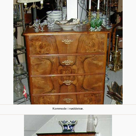
Kommode i nøddetræ.