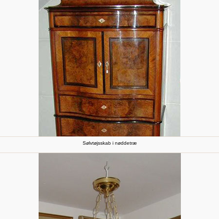
Sølvtøjsskab i nøddetræ