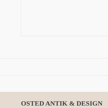
OSTED ANTIK & DESIGN