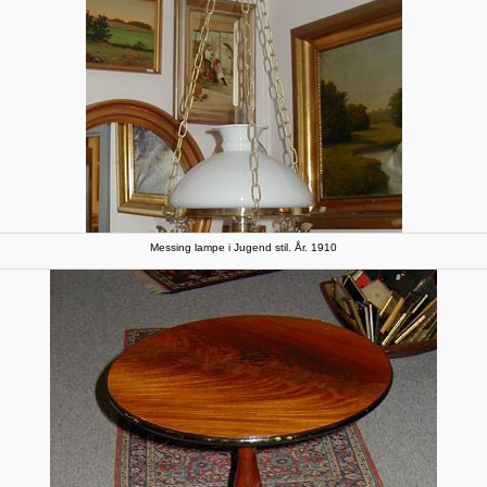
Messing lampe i Jugend stil. År. 1910