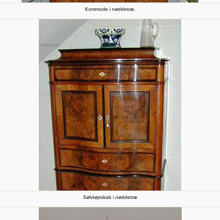
Kommode i nøddetræ.
Sølvtøjsskab i nøddetræ