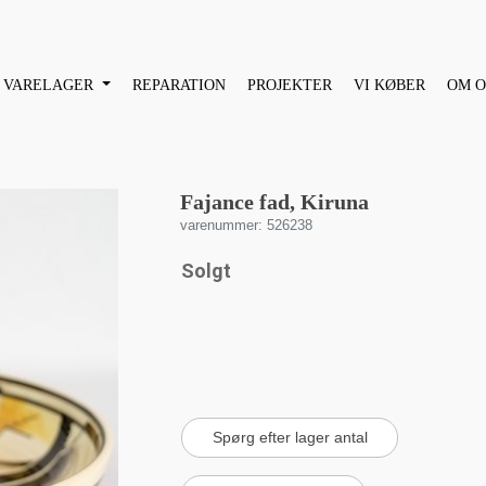
VARELAGER
REPARATION
PROJEKTER
VI KØBER
OM O
Fajance fad, Kiruna
varenummer: 526238
Solgt