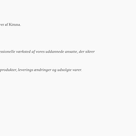
ver af Kiruna.
essionelle værksted af vores uddannede ansatte, der sikrer
 produkter, leverings ændringer og udsolgte varer.