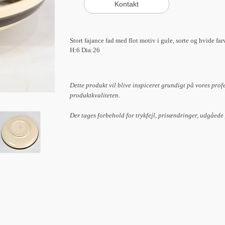
Stort fajance fad med flot motiv i gule, sorte og hvide far
H:6 Dia:26
Dette produkt vil blive inspiceret grundigt på vores prof
produktkvaliteten.
Der tages forbehold for trykfejl, prisændringer, udgåede