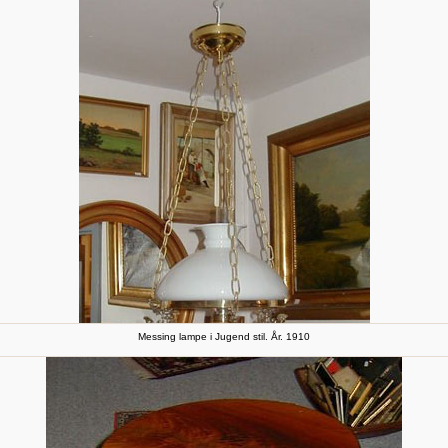
Messing lampe i Jugend stil. År. 1910