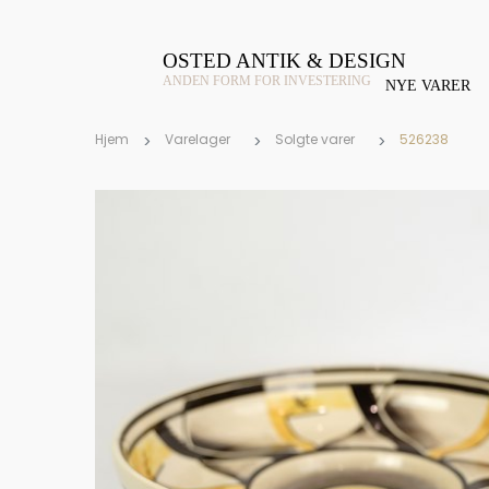
OSTED ANTIK & DESIGN
ANDEN FORM FOR INVESTERING
NYE VARER
Hjem
Varelager
Solgte varer
526238