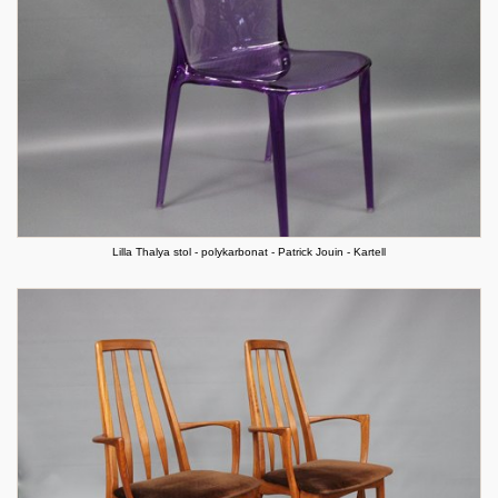
Lilla Thalya stol - polykarbonat - Patrick Jouin - Kartell