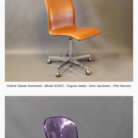
Oxford Classic kontorstol - Model 3193C - Cognac læder - Arne Jacobsen - Fritz Hansen