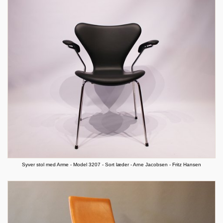
Syver stol med Arme - Model 3207 - Sort læder - Arne Jacobsen - Fritz Hansen