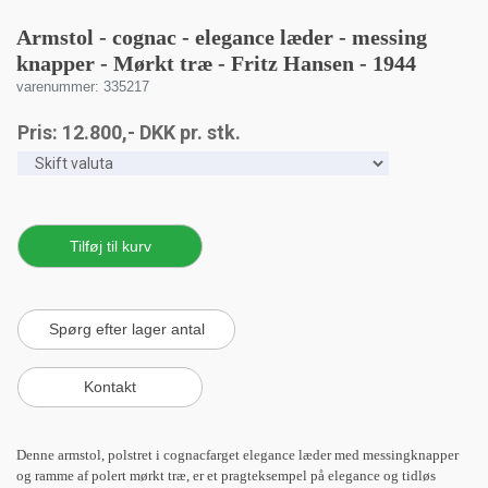
Armstol - cognac - elegance læder - messing
knapper - Mørkt træ - Fritz Hansen - 1944
varenummer: 335217
Pris:
12.800
,-
DKK
pr. stk.
Denne armstol, polstret i cognacfarget elegance læder med messingknapper
og ramme af polert mørkt træ, er et pragteksempel på elegance og tidløs